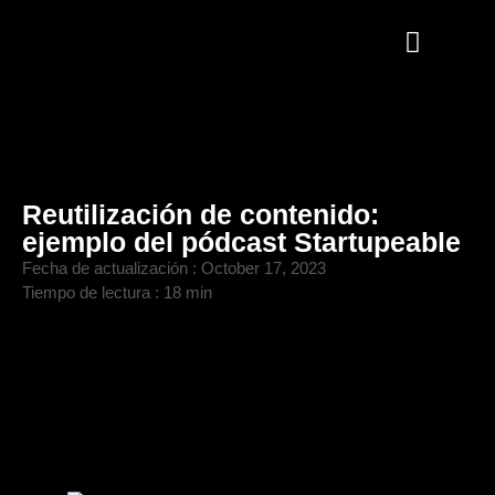
Reutilización de contenido:
ejemplo del pódcast Startupeable
Fecha de actualización :
October 17, 2023
Tiempo de lectura : 18 min