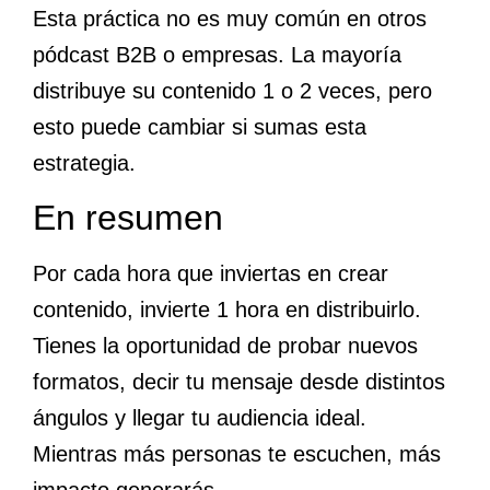
Esta práctica no es muy común en otros
pódcast B2B o empresas. La mayoría
distribuye su contenido 1 o 2 veces, pero
esto puede cambiar si sumas esta
estrategia.
En resumen
Por cada hora que inviertas en crear
contenido, invierte 1 hora en distribuirlo.
Tienes la oportunidad de probar nuevos
formatos, decir tu mensaje desde distintos
ángulos y llegar tu audiencia ideal.
Mientras más personas te escuchen, más