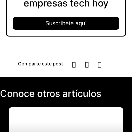
empresas tech hoy​
Suscríbete aquí
Comparte este post
Conoce otros artículos