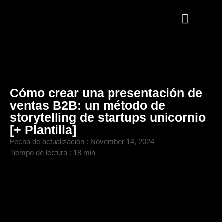
Cómo crear una presentación de
ventas B2B: un método de
storytelling de startups unicornio
[+ Plantilla]
Fecha de actualización :
November 14, 2024
Tiempo de lectura : 18 min