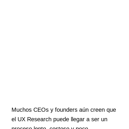
Muchos CEOs y founders aún creen que
el UX Research puede llegar a ser un
proceso lento, costoso y poco