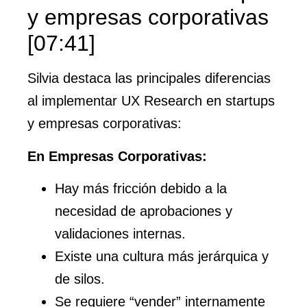
y empresas corporativas
[07:41]
Silvia destaca las principales diferencias
al implementar UX Research en startups
y empresas corporativas:
En Empresas Corporativas:
Hay más fricción debido a la
necesidad de aprobaciones y
validaciones internas.
Existe una cultura más jerárquica y
de silos.
Se requiere “vender” internamente