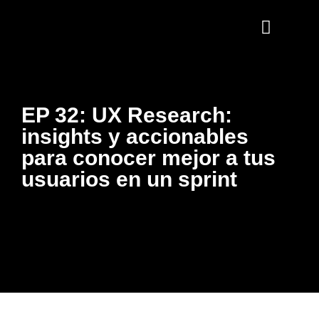
EP 32: UX Research:
insights y accionables
para conocer mejor a tus
usuarios en un sprint