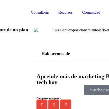
Consultoría
Recursos
Comunidad
nte de un plan
Hablaremos de
Aprende más de marketing 
tech hoy
Suscríbete a
Comparte este post :