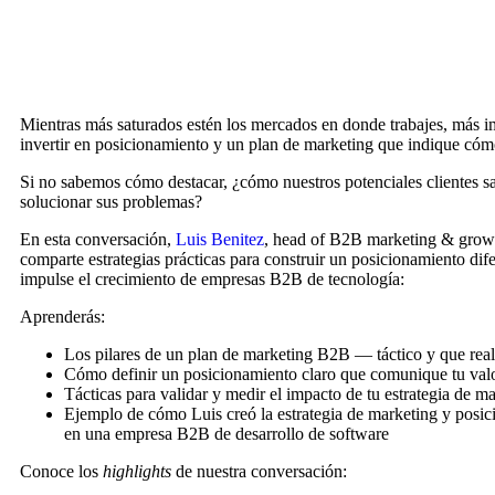
Mientras más saturados estén los mercados en donde trabajes, más i
invertir en posicionamiento y un plan de marketing que indique cómo
Si no sabemos cómo destacar, ¿cómo nuestros potenciales clientes 
solucionar sus problemas?
En esta conversación,
Luis Benitez
, head of B2B marketing & growt
comparte estrategias prácticas para construir un posicionamiento dif
impulse el crecimiento de empresas B2B de tecnología:
Aprenderás:
Los pilares de un plan de marketing B2B — táctico y que real
Cómo definir un posicionamiento claro que comunique tu val
Tácticas para validar y medir el impacto de tu estrategia de m
Ejemplo de cómo Luis creó la estrategia de marketing y posic
en una empresa B2B de desarrollo de software
Conoce los
highlights
de nuestra conversación: