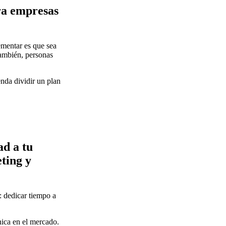
ra empresas
ementar es que sea
también, personas
nda dividir un plan
ad a tu
ting y
: dedicar tiempo a
nica en el mercado.