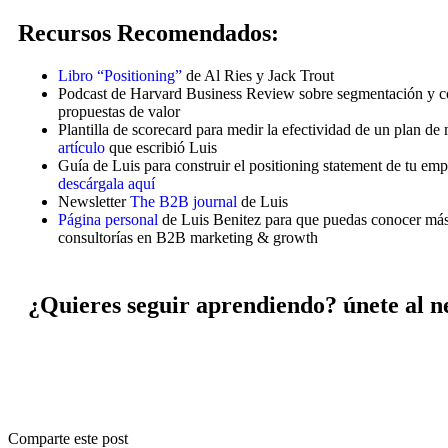
Recursos Recomendados:
Libro “Positioning”
de Al Ries y Jack Trout
Podcast de Harvard Business Review sobre segmentación y c
propuestas de valor
Plantilla de scorecard para medir la efectividad de un plan d
artículo
que escribió Luis
Guía de Luis para construir el positioning statement de tu e
descárgala aquí
Newsletter
The B2B journal
de Luis
Página personal
de Luis Benitez para que puedas conocer más
consultorías en B2B marketing & growth
¿Quieres seguir aprendiendo? únete al n
Comparte este post