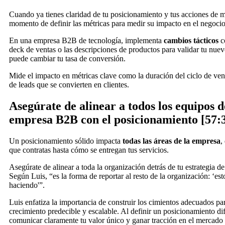
Cuando ya tienes claridad de tu posicionamiento y tus acciones de ma
momento de definir las métricas para medir su impacto en el negocio
En una empresa B2B de tecnología, implementa
cambios tácticos
c
deck de ventas o las descripciones de productos para validar tu nue
puede cambiar tu tasa de conversión.
Mide el impacto en métricas clave como la duración del ciclo de vent
de leads que se convierten en clientes.
Asegúrate de alinear a todos los equipos d
empresa B2B con el posicionamiento [57:
Un posicionamiento sólido impacta
todas las áreas de la empresa
,
que contratas hasta cómo se entregan tus servicios.
Asegúrate de alinear a toda la organización detrás de tu estrategia d
Según Luis, “es la forma de reportar al resto de la organización: ‘es
haciendo'”.
Luis enfatiza la importancia de construir los cimientos adecuados pa
crecimiento predecible y escalable. Al definir un posicionamiento di
comunicar claramente tu valor único y ganar tracción en el mercad