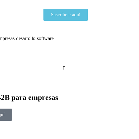
Suscríbete aquí
B2B para empresas
quí