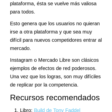
plataforma, ésta se vuelve más valiosa
para todos.
Esto genera que los usuarios no quieran
irse a otra plataforma y que sea muy
difícil para nuevos competidores entrar al
mercado.
Instagram o Mercado Libre son clásicos
ejemplos de efectos de red poderosos.
Una vez que los logras, son muy difíciles
de replicar por la competencia.
Recursos recomendados
Libro:
Build de Tony Faddel